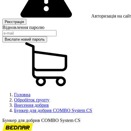
Авторизація на сайт
Відновлення паролю
Головна
Обробіток ґрунту
Внесення добрив
Бункер для добрив COMBO System CS
Бункер для добрив COMBO System CS