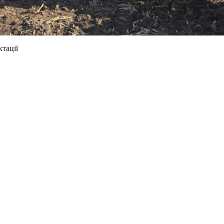
тації