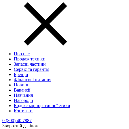
Про нас
Продаж техніки
Запасні частини
Сервіс та гарантія
Бренди
Фінансові питання
Новини
Вакансії
Навчання
Нагороди
Кодекс корпоративної етики
Контакти
0 (800) 40 7887
Зворотній дзвінок