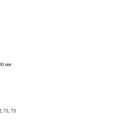
530 мм
2, 71, 73