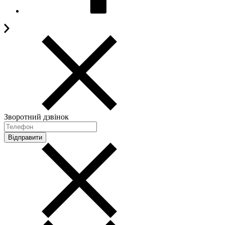
Зворотний дзвінок