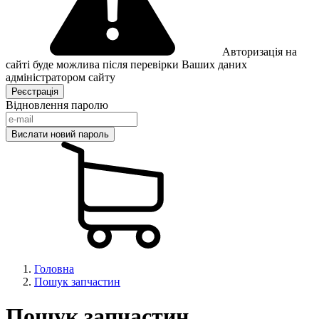
Авторизація на
сайті буде можлива після перевірки Ваших даних
адміністратором сайту
Відновлення паролю
Головна
Пошук запчастин
Пошук запчастин