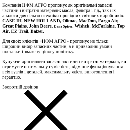
Компанія НФМ АГРО пропонує як оригінальні запасні
частини і витратні матеріали: масла, фільтра і т.д., так і їх
аналоги для сільгосптехніки провідних світових виробників:
CASE IH, NEW HOLLAND, Olimac, MacDon, Fargo Air,
Great Plains, John Deere,
, Wishek, McFarlaine, Top
Dana Spicer
Air, EZ Trail, Balzer.
Для своїх клієнтів «НФМ АГРО» пропонує не тільки
широкий вибір запасних частин, а й привабливі умови
поставки і зважену цінову політику.
Купуючи оригінальні запасні частини і витратні матеріали, ви
отримуєте оптимальну сумісність, відмінне функціонування
всіх вузлів і деталей, максимальну якість виготовлення і
гарантію.
Зворотній дзвінок