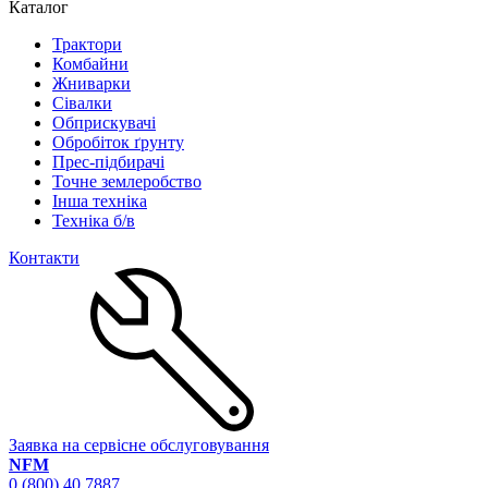
Каталог
Трактори
Комбайни
Жниварки
Сівалки
Обприскувачі
Обробіток ґрунту
Прес-підбирачі
Точне землеробство
Інша техніка
Техніка б/в
Контакти
Заявка на сервісне обслуговування
NFM
0 (800) 40 7887