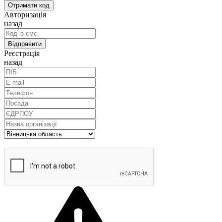
Авторизація
назад
Реєстрація
назад