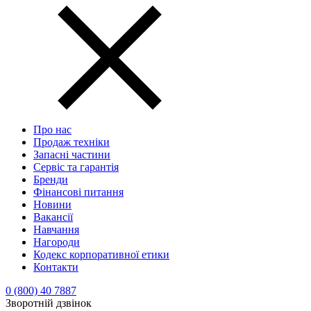
Про нас
Продаж техніки
Запасні частини
Сервіс та гарантія
Бренди
Фінансові питання
Новини
Вакансії
Навчання
Нагороди
Кодекс корпоративної етики
Контакти
0 (800) 40 7887
Зворотній дзвінок