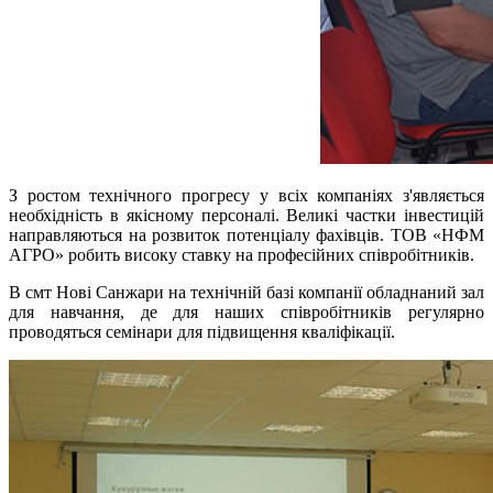
З ростом технічного прогресу у всіх компаніях з'являється
необхідність в якісному персоналі. Великі частки інвестицій
направляються на розвиток потенціалу фахівців. ТОВ «НФМ
АГРО» робить високу ставку на професійних співробітників.
В смт Нові Санжари на технічній базі компанії обладнаний зал
для навчання, де для наших співробітників регулярно
проводяться семінари для підвищення кваліфікації.