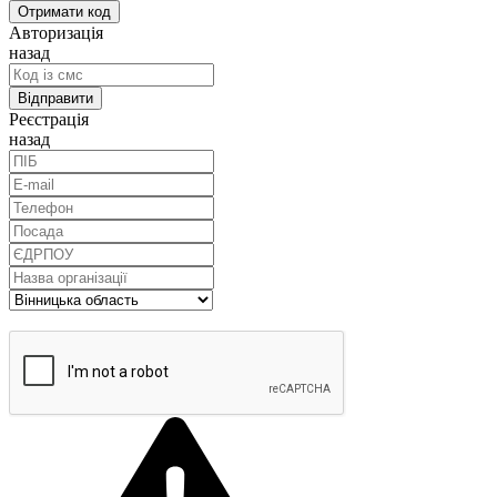
Авторизація
назад
Реєстрація
назад