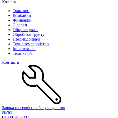
Каталог
Трактори
Комбайни
Жниварки
Сівалки
Обприскувачі
Обробіток ґрунту
Прес-підбирачі
Точне землеробство
Інша техніка
Техніка б/в
Контакти
Заявка на сервісне обслуговування
NFM
0 (800) 40 7887