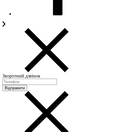
Зворотний дзвінок