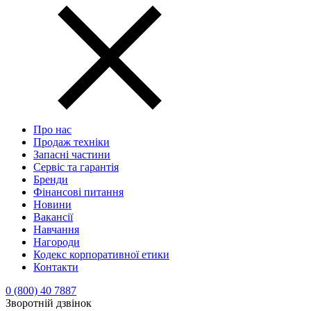
Про нас
Продаж техніки
Запасні частини
Сервіс та гарантія
Бренди
Фінансові питання
Новини
Вакансії
Навчання
Нагороди
Кодекс корпоративної етики
Контакти
0 (800) 40 7887
Зворотній дзвінок