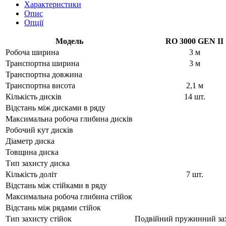
Характеристики
Опис
Опції
Модель
RO 3000 GEN II
Робоча ширина
3 м
Транспортна ширина
3 м
Транспортна довжина
Транспортна висота
2,1 м
Кількість дисків
14 шт.
Відстань між дисками в ряду
Максимальна робоча глибина дисків
Робочий кут дисків
Діаметр диска
Товщина диска
Тип захисту диска
Кількість доліт
7 шт.
Відстань між стійками в ряду
Максимальна робоча глибина стійок
Відстань між рядами стійок
Тип захисту стійок
Подвійний пружинний захи