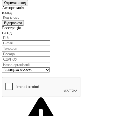
Авторизація
назад
Реєстрація
назад