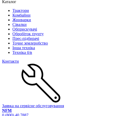
Каталог
Трактори
Комбайни
Жниварки
Сівалки
Обприскувачі
Обробіток ґрунту
Прес-підбирачі
Точне землеробство
Інша техніка
Техніка б/в
Контакти
Заявка на сервісне обслуговування
NFM
0 (800) 40 7887