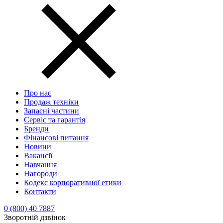
Про нас
Продаж техніки
Запасні частини
Сервіс та гарантія
Бренди
Фінансові питання
Новини
Вакансії
Навчання
Нагороди
Кодекс корпоративної етики
Контакти
0 (800) 40 7887
Зворотній дзвінок