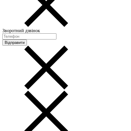
Зворотний дзвінок