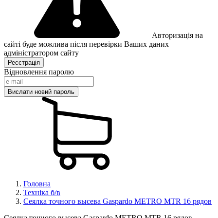
Авторизація на
сайті буде можлива після перевірки Ваших даних
адміністратором сайту
Відновлення паролю
Головна
Техніка б/в
Сеялка точного высева Gaspardo METRO MTR 16 рядов
Сеялка точного высева Gaspardo METRO MTR 16 рядов