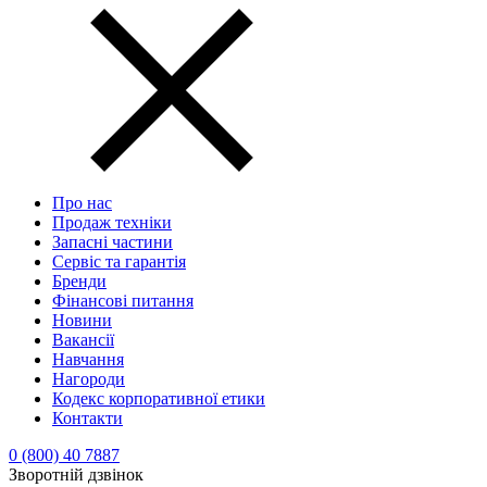
Про нас
Продаж техніки
Запасні частини
Сервіс та гарантія
Бренди
Фінансові питання
Новини
Вакансії
Навчання
Нагороди
Кодекс корпоративної етики
Контакти
0 (800) 40 7887
Зворотній дзвінок