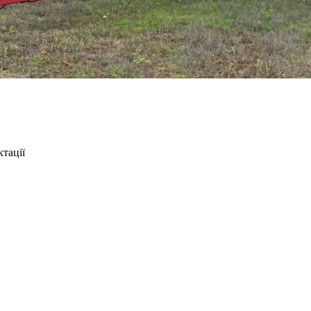
тації