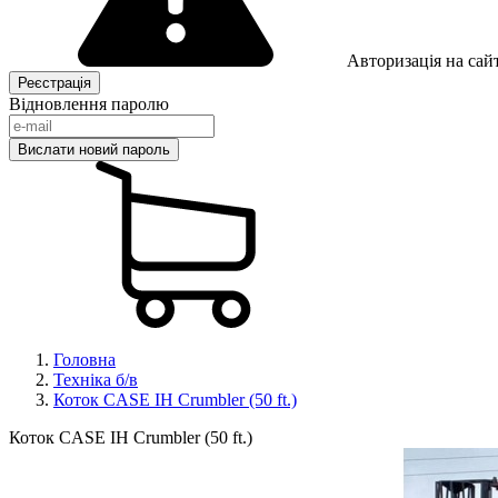
Авторизація на сайт
Відновлення паролю
Головна
Техніка б/в
Коток CASE IH Crumbler (50 ft.)
Коток CASE IH Crumbler (50 ft.)