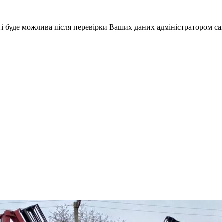
і буде можлива після перевірки Ваших даних адміністратором са