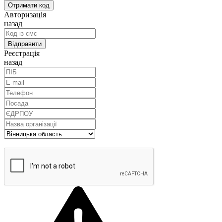
Авторизація
назад
Реєстрація
назад