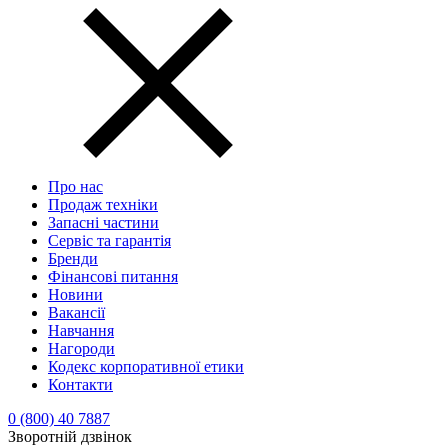
Про нас
Продаж техніки
Запасні частини
Сервіс та гарантія
Бренди
Фінансові питання
Новини
Вакансії
Навчання
Нагороди
Кодекс корпоративної етики
Контакти
0 (800) 40 7887
Зворотній дзвінок