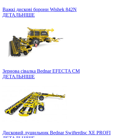
Важкі дискові борони Wishek 842N
ДЕТАЛЬНІШЕ
Зернова сівалка Bednar EFECTA CM
ДЕТАЛЬНІШЕ
Дисковий лущильник Bednar Swifterdisc XE PROFI