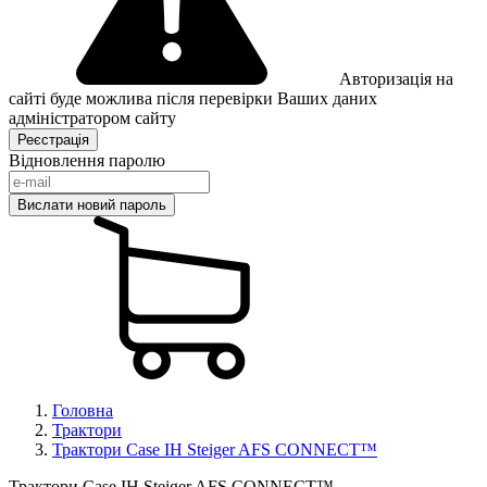
Авторизація на
сайті буде можлива після перевірки Ваших даних
адміністратором сайту
Відновлення паролю
Головна
Трактори
Трактори Case IH Steiger AFS CONNECT™
Трактори Case IH Steiger AFS CONNECT™