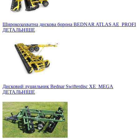
Широкозахватна дискова борона BEDNAR ATLAS AE_PROFI
ДЕТАЛЬНІШЕ
Дисковий лущильник Bednar Swifterdisc XE_MEGA
ДЕТАЛЬНІШЕ