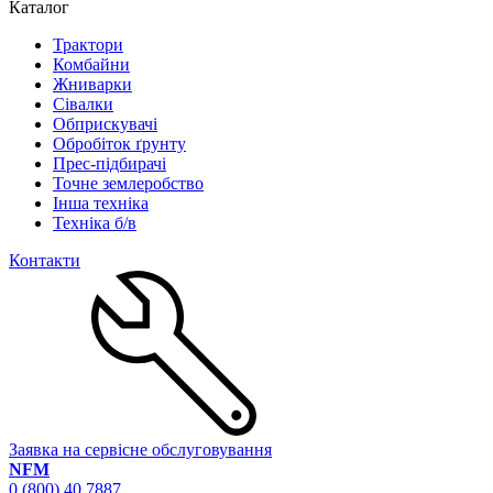
Каталог
Трактори
Комбайни
Жниварки
Сівалки
Обприскувачі
Обробіток ґрунту
Прес-підбирачі
Точне землеробство
Інша техніка
Техніка б/в
Контакти
Заявка на сервісне обслуговування
NFM
0 (800) 40 7887