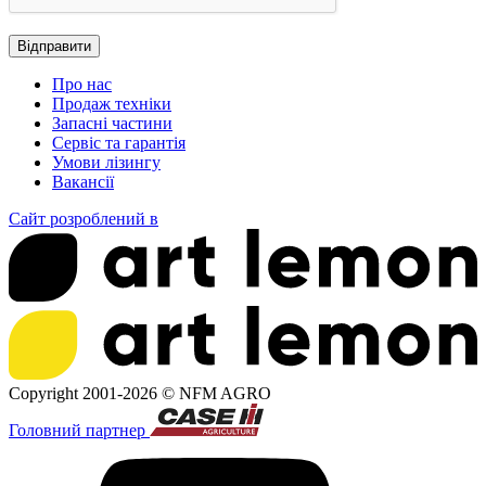
Про нас
Продаж техніки
Запасні частини
Сервіс та гарантія
Умови лізингу
Вакансії
Сайт розроблений в
Copyright 2001-2026 ©
NFM AGRO
Головний партнер