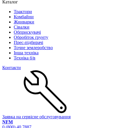
Каталог
Трактори
Комбайни
Жниварки
Сівалки
Обприскувачі
Обробіток ґрунту
Прес-підбирачі
Точне землеробство
Інша техніка
Техніка б/в
Контакти
Заявка на сервісне обслуговування
NFM
0 (800) 40 7887