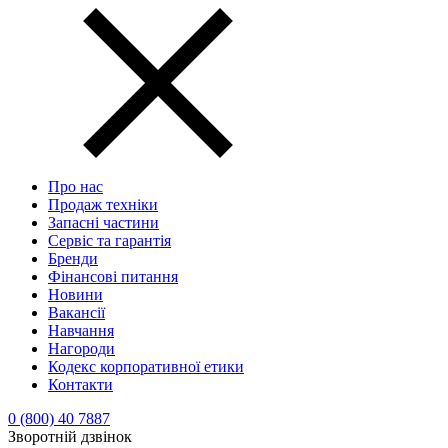
Про нас
Продаж техніки
Запасні частини
Сервіс та гарантія
Бренди
Фінансові питання
Новини
Вакансії
Навчання
Нагороди
Кодекс корпоративної етики
Контакти
0 (800) 40 7887
Зворотній дзвінок