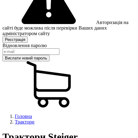
Авторизація на
сайті буде можлива після перевірки Ваших даних
адміністратором сайту
Відновлення паролю
Головна
Трактори
Трактори Steiger