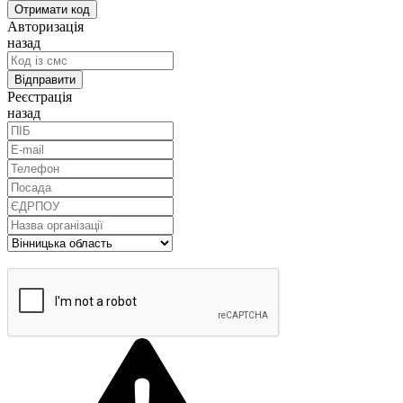
Авторизація
назад
Реєстрація
назад