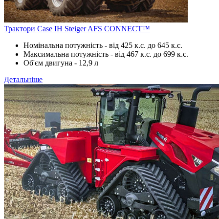
Трактори Case IH Steiger AFS CONNECT™
Номінальна потужність - від 425 к.с. до 645 к.с.
Максимальна потужність - від 467 к.с. до 699 к.с.
Об'єм двигуна - 12,9 л
Детальніше