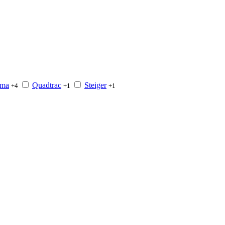
ma
Quadtrac
Steiger
+4
+1
+1