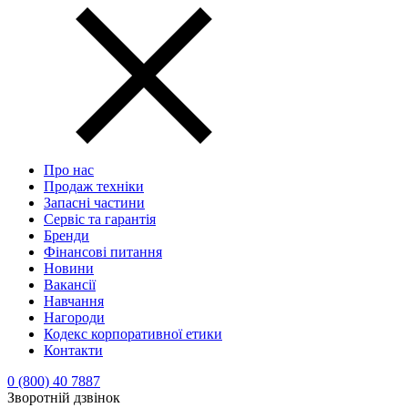
Про нас
Продаж техніки
Запасні частини
Сервіс та гарантія
Бренди
Фінансові питання
Новини
Вакансії
Навчання
Нагороди
Кодекс корпоративної етики
Контакти
0 (800) 40 7887
Зворотній дзвінок