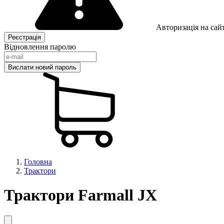
Авторизація на сайт
Відновлення паролю
Головна
Трактори
Трактори Farmall JX