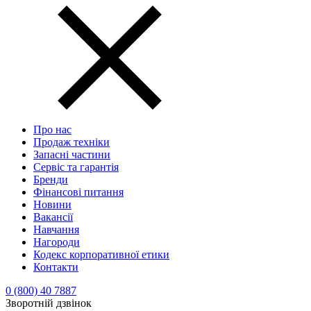
Про нас
Продаж техніки
Запасні частини
Сервіс та гарантія
Бренди
Фінансові питання
Новини
Вакансії
Навчання
Нагороди
Кодекс корпоративної етики
Контакти
0 (800) 40 7887
Зворотній дзвінок