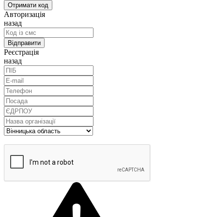
Авторизація
назад
Реєстрація
назад