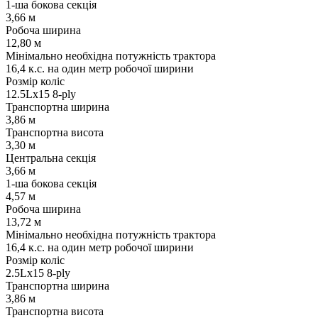
1-ша бокова секція
3,66 м
Робоча ширина
12,80 м
Мінімально необхідна потужність трактора
16,4 к.с. на один метр робочої ширини
Розмір коліс
12.5Lx15 8-ply
Транспортна ширина
3,86 м
Транспортна висота
3,30 м
Центральна секція
3,66 м
1-ша бокова секція
4,57 м
Робоча ширина
13,72 м
Мінімально необхідна потужність трактора
16,4 к.с. на один метр робочої ширини
Розмір коліс
2.5Lx15 8-ply
Транспортна ширина
3,86 м
Транспортна висота