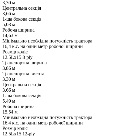
3,30 м
Центральна секція
3,66 м
1-ша бокова секція
5,03 м
Робоча ширина
14,63 м
Мінімально необхідна потужність трактора
16,4 к.с. на один метр робочої ширини
Розмір коліс
12.5Lx15 8-ply
Транспортна ширина
3,86 м
Транспортна висота
3,30 м
Центральна секція
3,66 м
1-ша бокова секція
5,49 м
Робоча ширина
15,54 м
Мінімально необхідна потужність трактора
16,4 к.с. на один метр робочої ширини
Розмір коліс
12.5Lx15 12-ply