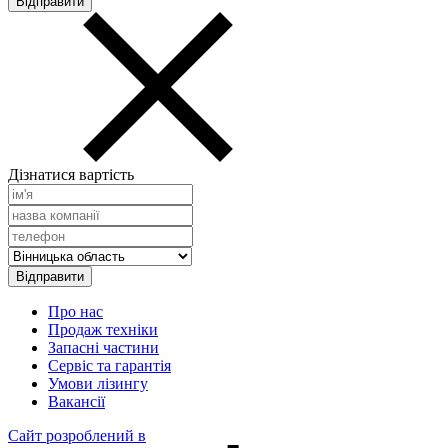
Дізнатися вартість
Про нас
Продаж техніки
Запасні частини
Сервіс та гарантія
Умови лізингу
Вакансії
Сайт розроблений в