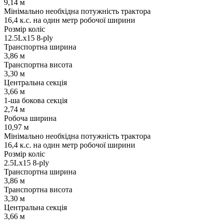
9,14 м
Мінімально необхідна потужність трактора
16,4 к.с. на один метр робочої ширини
Розмір коліс
12.5Lx15 8-ply
Транспортна ширина
3,86 м
Транспортна висота
3,30 м
Центральна секція
3,66 м
1-ша бокова секція
2,74 м
Робоча ширина
10,97 м
Мінімально необхідна потужність трактора
16,4 к.с. на один метр робочої ширини
Розмір коліс
2.5Lx15 8-ply
Транспортна ширина
3,86 м
Транспортна висота
3,30 м
Центральна секція
3,66 м