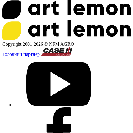
Copyright 2001-2026 ©
NFM AGRO
Головний партнер