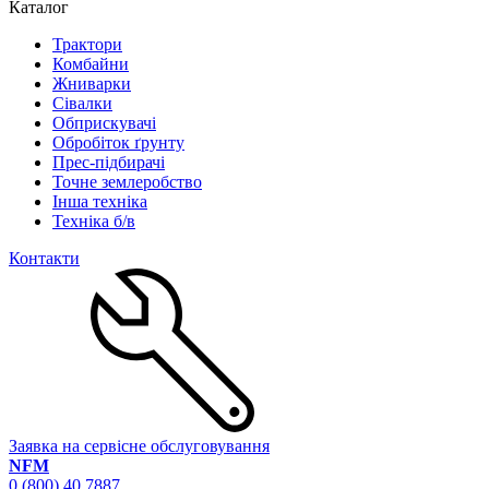
Каталог
Трактори
Комбайни
Жниварки
Сівалки
Обприскувачі
Обробіток ґрунту
Прес-підбирачі
Точне землеробство
Інша техніка
Техніка б/в
Контакти
Заявка на сервісне обслуговування
NFM
0 (800) 40 7887