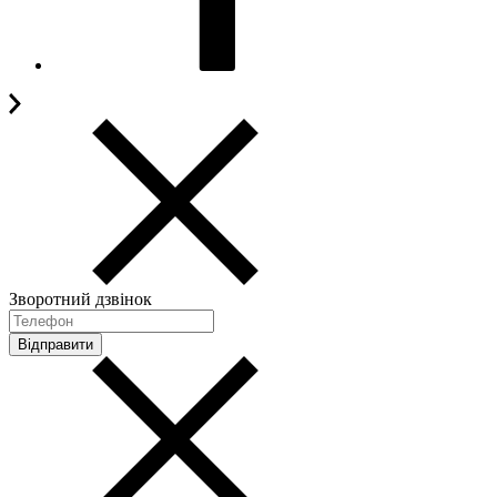
Зворотний дзвінок