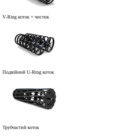
V-Ring коток + чистик
Подвійний U-Ring коток
Трубчастий коток