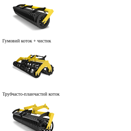
Гумовий коток + чистик
Трубчасто-планчастий коток