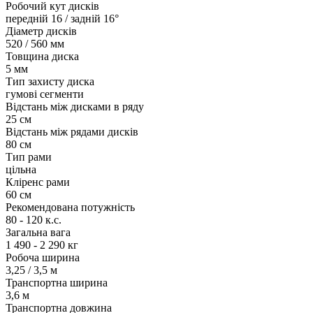
Робочий кут дисків
передній 16 / задній 16°
Діаметр дисків
520 / 560 мм
Товщина диска
5 мм
Тип захисту диска
гумові сегменти
Відстань між дисками в ряду
25 см
Відстань між рядами дисків
80 см
Тип рами
цільна
Кліренс рами
60 см
Рекомендована потужність
80 - 120 к.с.
Загальна вага
1 490 - 2 290 кг
Робоча ширина
3,25 / 3,5 м
Транспортна ширина
3,6 м
Транспортна довжина