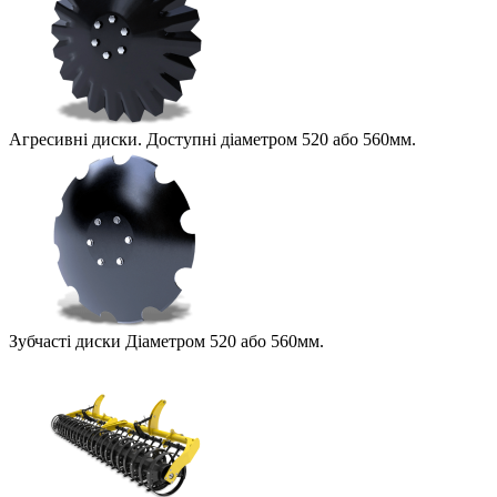
Агресивні диски. Доступні діаметром 520 або 560мм.
Зубчасті диски Діаметром 520 або 560мм.