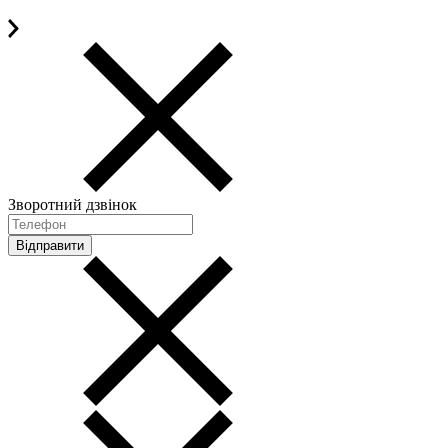
Зворотний дзвінок