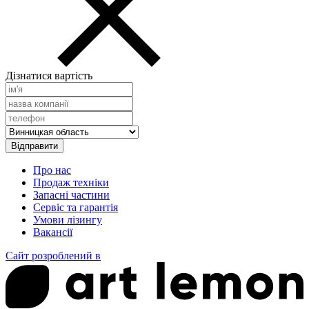
Дізнатися вартість
Про нас
Продаж техніки
Запасні частини
Сервіс та гарантія
Умови лізингу
Вакансії
Сайт розроблений в