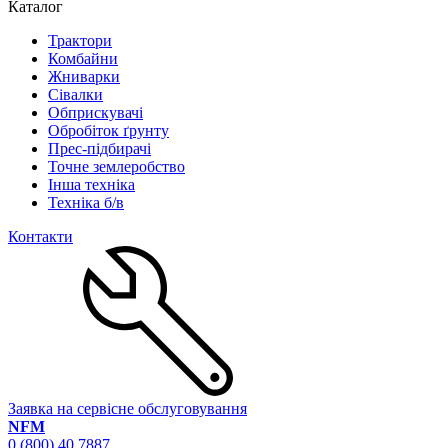
Каталог
Трактори
Комбайни
Жниварки
Сівалки
Обприскувачі
Обробіток ґрунту
Прес-підбирачі
Точне землеробство
Інша техніка
Техніка б/в
Контакти
Заявка на сервісне обслуговування
NFM
0 (800) 40 7887