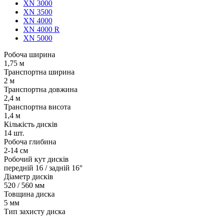
XN 3000
XN 3500
XN 4000
XN 4000 R
XN 5000
Робоча ширина
1,75 м
Транспортна ширина
2 м
Транспортна довжина
2,4 м
Транспортна висота
1,4 м
Кількість дисків
14 шт.
Робоча глибина
2-14 см
Робочий кут дисків
передній 16 / задній 16°
Діаметр дисків
520 / 560 мм
Товщина диска
5 мм
Тип захисту диска