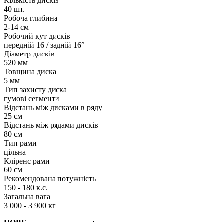
Кількість дисків
40 шт.
Робоча глибина
2-14 см
Робочий кут дисків
передній 16 / задній 16°
Діаметр дисків
520 мм
Товщина диска
5 мм
Тип захисту диска
гумові сегменти
Відстань між дисками в ряду
25 см
Відстань між рядами дисків
80 см
Тип рами
цільна
Кліренс рами
60 см
Рекомендована потужність
150 - 180 к.с.
Загальна вага
3 000 - 3 900 кг