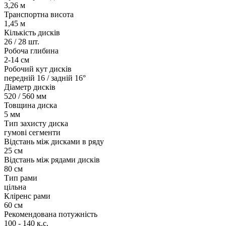
3,26 м
Транспортна висота
1,45 м
Кількість дисків
26 / 28 шт.
Робоча глибина
2-14 см
Робочий кут дисків
передній 16 / задній 16°
Діаметр дисків
520 / 560 мм
Товщина диска
5 мм
Тип захисту диска
гумові сегменти
Відстань між дисками в ряду
25 см
Відстань між рядами дисків
80 см
Тип рами
цільна
Кліренс рами
60 см
Рекомендована потужність
100 - 140 к.с.