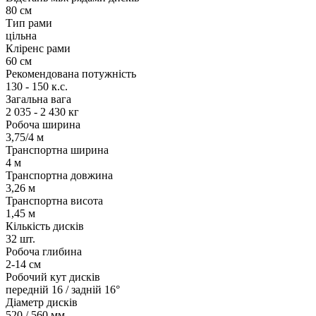
80 см
Тип рами
цільна
Кліренс рами
60 см
Рекомендована потужність
130 - 150 к.с.
Загальна вага
2 035 - 2 430 кг
Робоча ширина
3,75/4 м
Транспортна ширина
4 м
Транспортна довжина
3,26 м
Транспортна висота
1,45 м
Кількість дисків
32 шт.
Робоча глибина
2-14 см
Робочий кут дисків
передній 16 / задній 16°
Діаметр дисків
520 / 560 мм