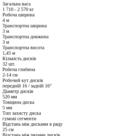
Загальна вага
1 710 - 2 570 кг
Робоча ширина
4 м
Транспортна ширина
3 м
Транспортна довжина
3 м
Транспортна висота
1,45 м
Кількість дисків
32 шт.
Робоча глибина
2-14 см
Робочий кут дисків
передній 16 / задній 16°
Діаметр дисків
520 мм
Товщина диска
5 мм
Тип захисту диска
гумові сегменти
Відстань між дисками в ряду
25 см
Відстань між рядами дисків