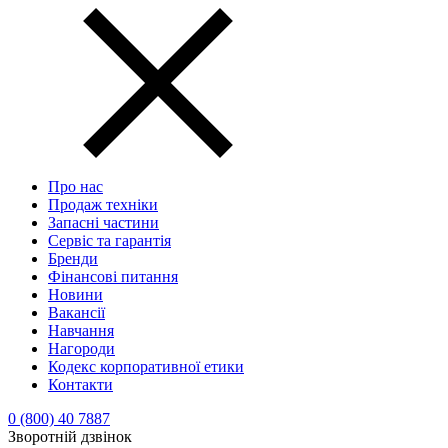
Про нас
Продаж техніки
Запасні частини
Сервіс та гарантія
Бренди
Фінансові питання
Новини
Вакансії
Навчання
Нагороди
Кодекс корпоративної етики
Контакти
0 (800) 40 7887
Зворотній дзвінок