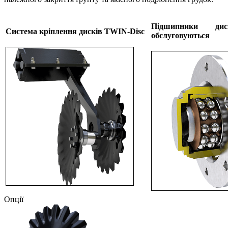
Підшипники д
Система кріплення дисків TWIN-Disc
обслуговуються
Опції