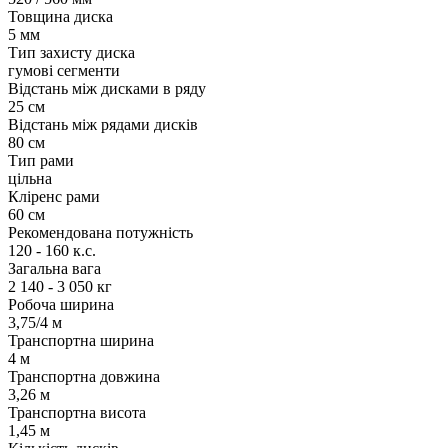
Товщина диска
5 мм
Тип захисту диска
гумові сегменти
Відстань між дисками в ряду
25 см
Відстань між рядами дисків
80 см
Тип рами
цільна
Кліренс рами
60 см
Рекомендована потужність
120 - 160 к.с.
Загальна вага
2 140 - 3 050 кг
Робоча ширина
3,75/4 м
Транспортна ширина
4 м
Транспортна довжина
3,26 м
Транспортна висота
1,45 м