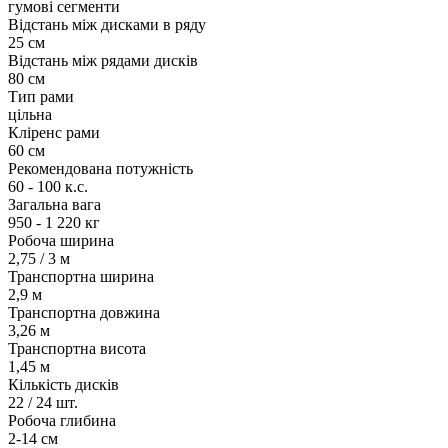
гумові сегменти
Відстань між дисками в ряду
25 см
Відстань між рядами дисків
80 см
Тип рами
цільна
Кліренс рами
60 см
Рекомендована потужність
60 - 100 к.с.
Загальна вага
950 - 1 220 кг
Робоча ширина
2,75 / 3 м
Транспортна ширина
2,9 м
Транспортна довжина
3,26 м
Транспортна висота
1,45 м
Кількість дисків
22 / 24 шт.
Робоча глибина
2-14 см