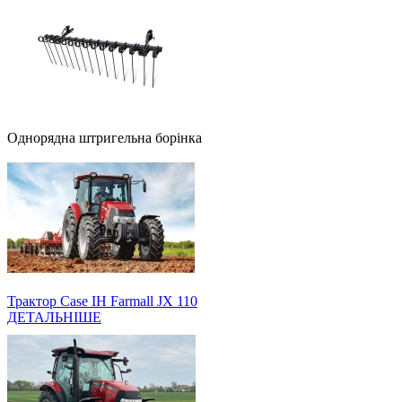
Однорядна штригельна борінка
Трактор Case IH Farmall JX 110
ДЕТАЛЬНІШЕ