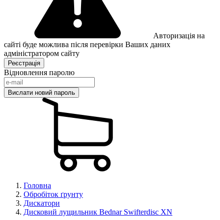
Авторизація на
сайті буде можлива після перевірки Ваших даних
адміністратором сайту
Відновлення паролю
Головна
Обробіток ґрунту
Дискатори
Дисковий лущильник Bednar Swifterdisc XN