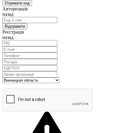
Авторизація
назад
Реєстрація
назад