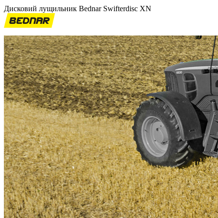
Дисковий лущильник Bednar Swifterdisc XN