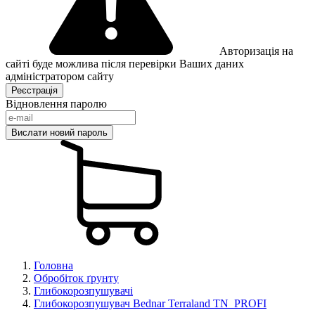
Авторизація на
сайті буде можлива після перевірки Ваших даних
адміністратором сайту
Відновлення паролю
Головна
Обробіток ґрунту
Глибокорозпушувачі
Глибокорозпушувач Bednar Terraland TN_PROFI