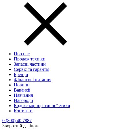
Про нас
Продаж техніки
Запасні частини
Сервіс та гарантія
Бренди
Фінансові питання
Новини
Вакансії
Навчання
Нагороди
Кодекс корпоративної етики
Контакти
0 (800) 40 7887
Зворотній дзвінок