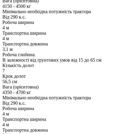
Вага (орієнтовна)
4150 - 4500 кг
Мінімально необхідна потужність трактора
Від 290 к.с.
Робоча ширина
4 м
Транспортна ширина
4 м
Транспортна довжина
3,1 м
Робоча глибина
В залежності від ґрунтових умов від 15 до 65 см
Кількість долот
7
Крок долот
56,5 см
Вага (орієнтовна)
4350 - 4700 кг
Мінімально необхідна потужність трактора
Від 290 к.с.
Робоча ширина
4 м
Транспортна ширина
4 м
Транспортна довжина