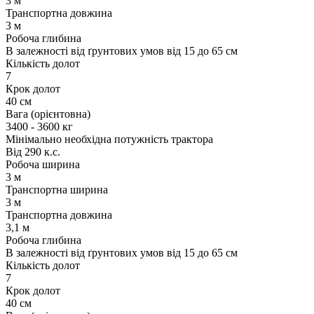
3 м
Транспортна довжина
3 м
Робоча глибина
В залежності від ґрунтових умов від 15 до 65 см
Кількість долот
7
Крок долот
40 см
Вага (орієнтовна)
3400 - 3600 кг
Мінімально необхідна потужність трактора
Від 290 к.с.
Робоча ширина
3 м
Транспортна ширина
3 м
Транспортна довжина
3,1 м
Робоча глибина
В залежності від ґрунтових умов від 15 до 65 см
Кількість долот
7
Крок долот
40 см