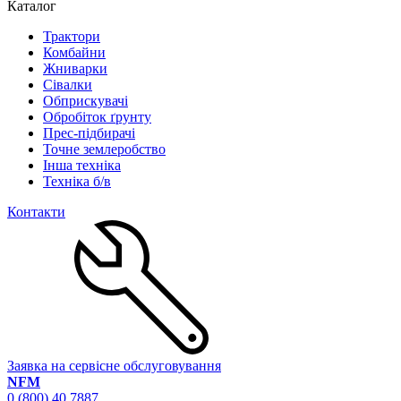
Каталог
Трактори
Комбайни
Жниварки
Сівалки
Обприскувачі
Обробіток ґрунту
Прес-підбирачі
Точне землеробство
Інша техніка
Техніка б/в
Контакти
Заявка на сервісне обслуговування
NFM
0 (800) 40 7887