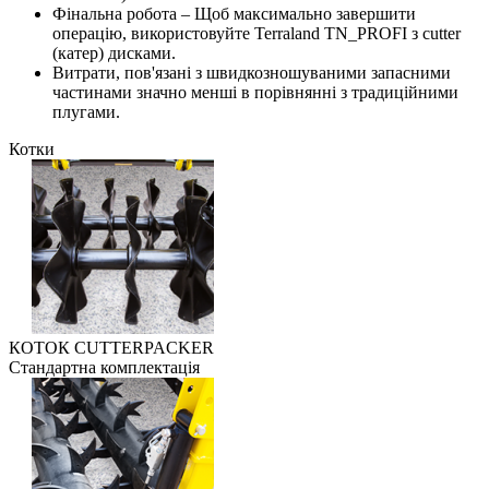
Фінальна робота – Щоб максимально завершити
операцію, використовуйте Terraland TN_PROFI з cutter
(катер) дисками.
Витрати, пов'язані з швидкозношуваними запасними
частинами значно менші в порівнянні з традиційними
плугами.
Котки
КОТОК CUTTERPACKER
Стандартна комплектація