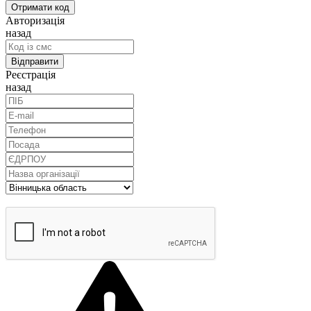
Авторизація
назад
Реєстрація
назад