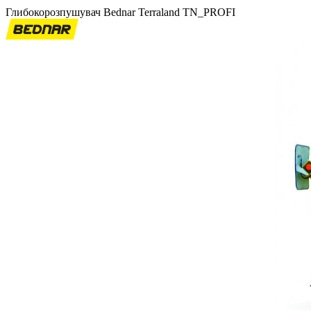
Глибокорозпушувач Bednar Terraland TN_PROFI