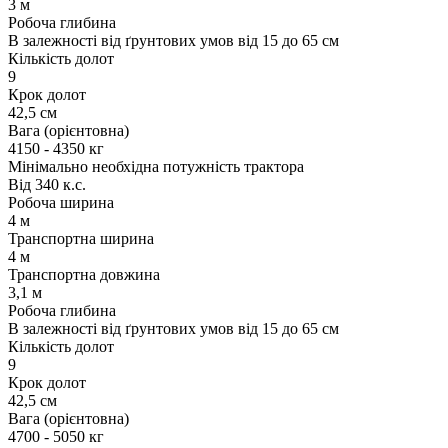
3 м
Робоча глибина
В залежності від ґрунтових умов від 15 до 65 см
Кількість долот
9
Крок долот
42,5 см
Вага (орієнтовна)
4150 - 4350 кг
Мінімально необхідна потужність трактора
Від 340 к.с.
Робоча ширина
4 м
Транспортна ширина
4 м
Транспортна довжина
3,1 м
Робоча глибина
В залежності від ґрунтових умов від 15 до 65 см
Кількість долот
9
Крок долот
42,5 см
Вага (орієнтовна)
4700 - 5050 кг