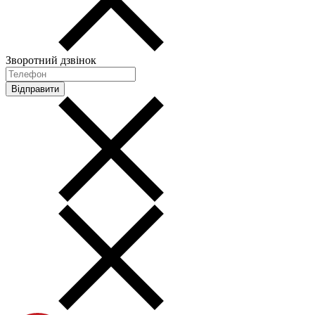
Зворотний дзвінок