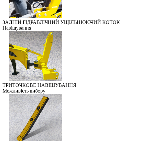
ЗАДНІЙ ГІДРАВЛІЧНИЙ УЩІЛЬНЮЮЧИЙ КОТОК
Навішування
ТРИТОЧКОВЕ НАВІШУВАННЯ
Можливість вибору