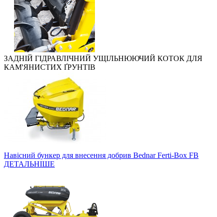
ЗАДНІЙ ГІДРАВЛІЧНИЙ УЩІЛЬНЮЮЧИЙ КОТОК ДЛЯ
КАМ'ЯНИСТИХ ҐРУНТІВ
Навісний бункер для внесення добрив Bednar Ferti-Box FB
ДЕТАЛЬНІШЕ