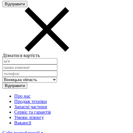
Дізнатися вартість
Про нас
Продаж техніки
Запасні частини
Сервіс та гарантія
Умови лізингу
Вакансії
Сайт розроблений в