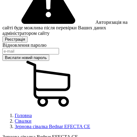
Авторизація на
сайті буде можлива після перевірки Ваших даних
адміністратором сайту
Відновлення паролю
Головна
Сівалки
Зернова сівалка Bednar EFECTA CE
Зернова сівалка Bednar EFECTA CE