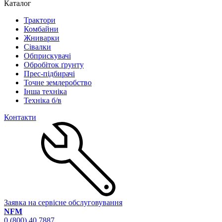
Каталог
Трактори
Комбайни
Жниварки
Сівалки
Обприскувачі
Обробіток ґрунту
Прес-підбирачі
Точне землеробство
Інша техніка
Техніка б/в
Контакти
Заявка на сервісне обслуговування
NFM
0 (800) 40 7887