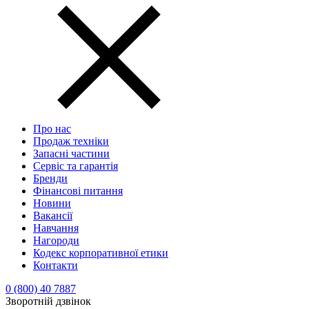
Про нас
Продаж техніки
Запасні частини
Сервіс та гарантія
Бренди
Фінансові питання
Новини
Вакансії
Навчання
Нагороди
Кодекс корпоративної етики
Контакти
0 (800) 40 7887
Зворотній дзвінок