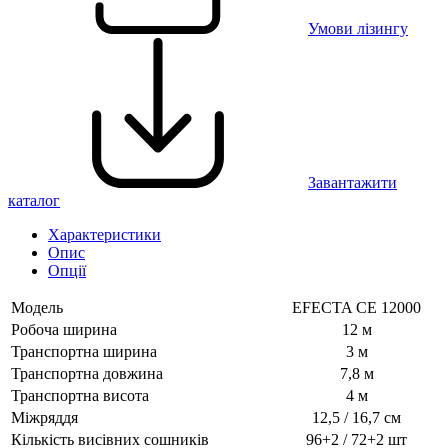
Умови лізингу
Завантажити
каталог
Характеристики
Опис
Опції
Модель
EFECTA CE 12000
Робоча ширина
12 м
Транспортна ширина
3 м
Транспортна довжина
7,8 м
Транспортна висота
4 м
Міжряддя
12,5 / 16,7 см
Кількість висівних сошників
96+2 / 72+2 шт