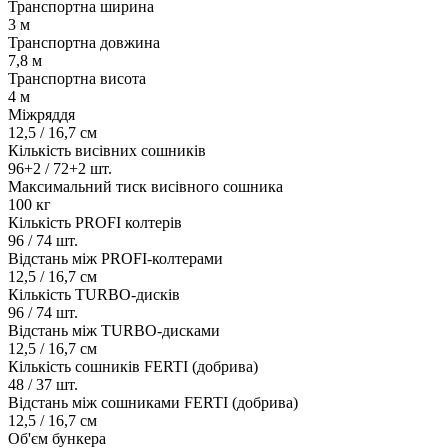
Транспортна ширина
3 м
Транспортна довжина
7,8 м
Транспортна висота
4 м
Міжряддя
12,5 / 16,7 см
Кількість висівних сошників
96+2 / 72+2 шт.
Максимальний тиск висівного сошника
100 кг
Кількість PROFI колтерів
96 / 74 шт.
Відстань між PROFI-колтерами
12,5 / 16,7 см
Кількість TURBO-дисків
96 / 74 шт.
Відстань між TURBO-дисками
12,5 / 16,7 см
Кількість сошників FERTI (добрива)
48 / 37 шт.
Відстань між сошниками FERTI (добрива)
12,5 / 16,7 см
Об'єм бункера