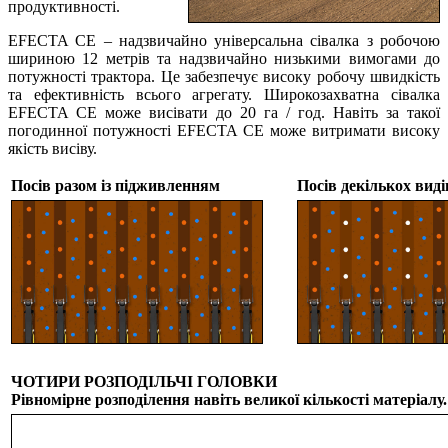
продуктивності.
EFECTA CE – надзвичайно універсальна сівалка з робочою
шириною 12 метрів та надзвичайно низькими вимогами до
потужності трактора. Це забезпечує високу робочу швидкість
та ефективність всього агрегату. Широкозахватна сівалка
EFECTA CE може висівати до 20 га / год. Навіть за такої
погодинної потужності EFECTA CE може витримати високу
якість висіву.
Посів разом із підживленням
Посів декількох вид
ЧОТИРИ РОЗПОДІЛЬЧІ ГОЛОВКИ
Рівномірне розподілення навіть великої кількості матеріалу.