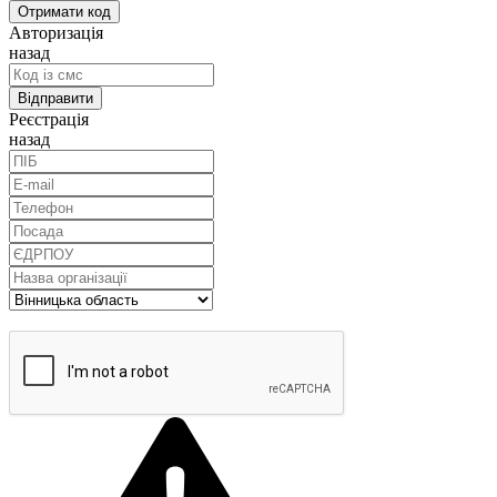
Авторизація
назад
Реєстрація
назад