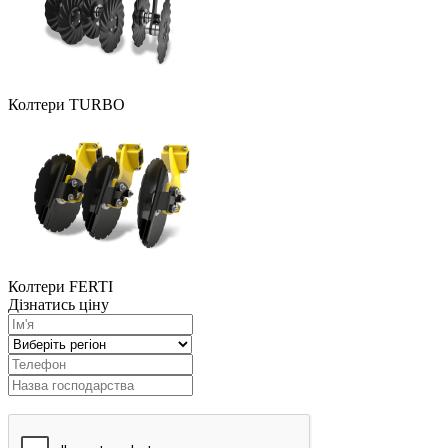
Колтери TURBO
Колтери FERTI
Дізнатись ціну