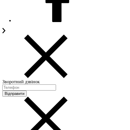
Зворотний дзвінок