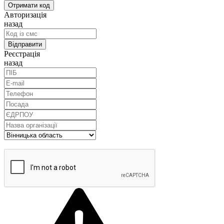
Авторизація
назад
Реєстрація
назад