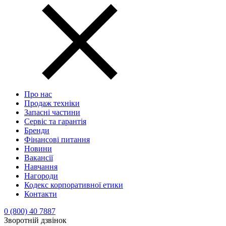
Про нас
Продаж техніки
Запасні частини
Сервіс та гарантія
Бренди
Фінансові питання
Новини
Вакансії
Навчання
Нагороди
Кодекс корпоративної етики
Контакти
0 (800) 40 7887
Зворотній дзвінок