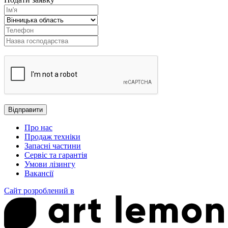
Про нас
Продаж техніки
Запасні частини
Сервіс та гарантія
Умови лізингу
Вакансії
Сайт розроблений в