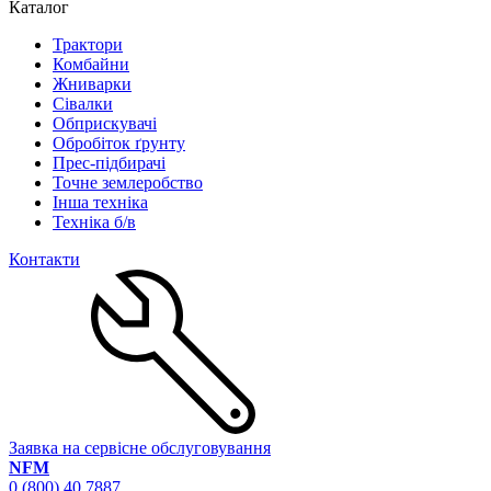
Каталог
Трактори
Комбайни
Жниварки
Сівалки
Обприскувачі
Обробіток ґрунту
Прес-підбирачі
Точне землеробство
Інша техніка
Техніка б/в
Контакти
Заявка на сервісне обслуговування
NFM
0 (800) 40 7887