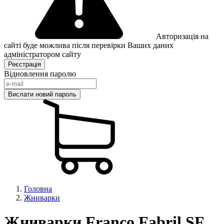
Авторизація на
сайті буде можлива після перевірки Ваших даних
адміністратором сайту
Відновлення паролю
Головна
Жниварки
Жниварки Franco Fabril SF