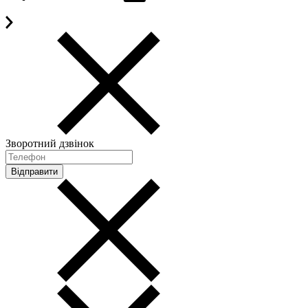
Зворотний дзвінок