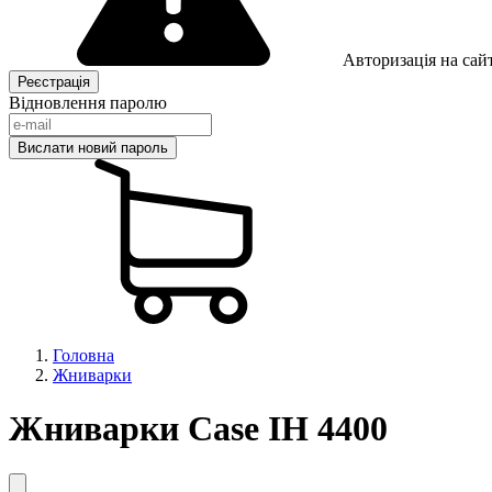
Авторизація на сайт
Відновлення паролю
Головна
Жниварки
Жниварки Case IH 4400