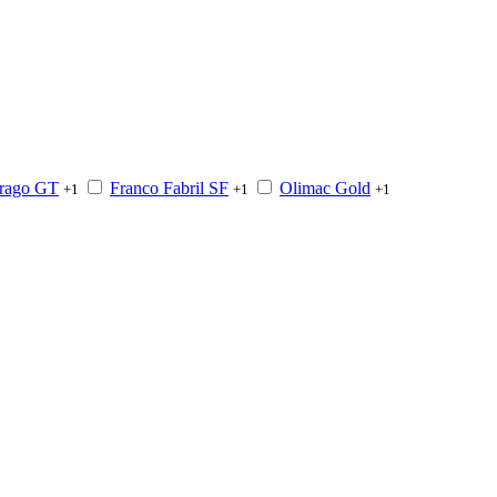
rago GT
Franco Fabril SF
Olimac Gold
+1
+1
+1