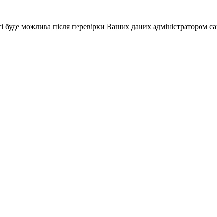
і буде можлива після перевірки Ваших даних адміністратором са