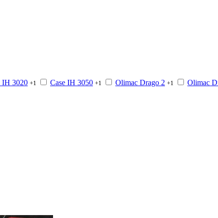
 IH 3020
Case IH 3050
Olimac Drago 2
Olimac D
+1
+1
+1