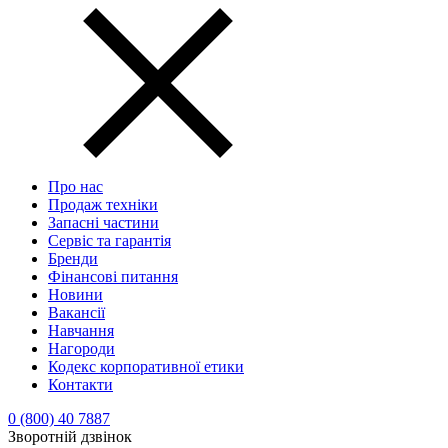
Про нас
Продаж техніки
Запасні частини
Сервіс та гарантія
Бренди
Фінансові питання
Новини
Вакансії
Навчання
Нагороди
Кодекс корпоративної етики
Контакти
0 (800) 40 7887
Зворотній дзвінок