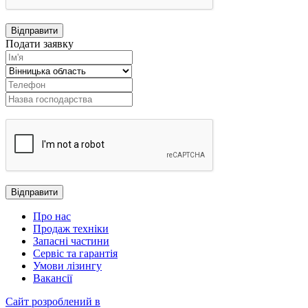
Подати заявку
Про нас
Продаж техніки
Запасні частини
Сервіс та гарантія
Умови лізингу
Вакансії
Сайт розроблений в