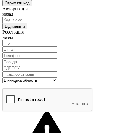
Авторизація
назад
Реєстрація
назад