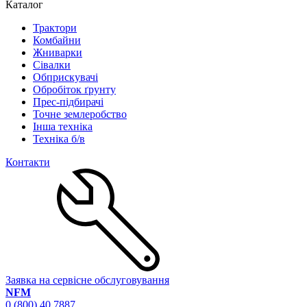
Каталог
Трактори
Комбайни
Жниварки
Сівалки
Обприскувачі
Обробіток ґрунту
Прес-підбирачі
Точне землеробство
Інша техніка
Техніка б/в
Контакти
Заявка на сервісне обслуговування
NFM
0 (800) 40 7887