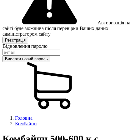
Авторизація на
сайті буде можлива після перевірки Ваших даних
адміністратором сайту
Відновлення паролю
Головна
Комбайни
Комбайни 500-600 к.с.