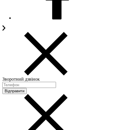
Зворотний дзвінок