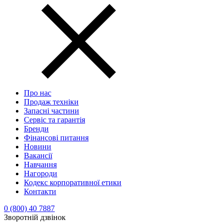
Про нас
Продаж техніки
Запасні частини
Сервіс та гарантія
Бренди
Фінансові питання
Новини
Вакансії
Навчання
Нагороди
Кодекс корпоративної етики
Контакти
0 (800) 40 7887
Зворотній дзвінок