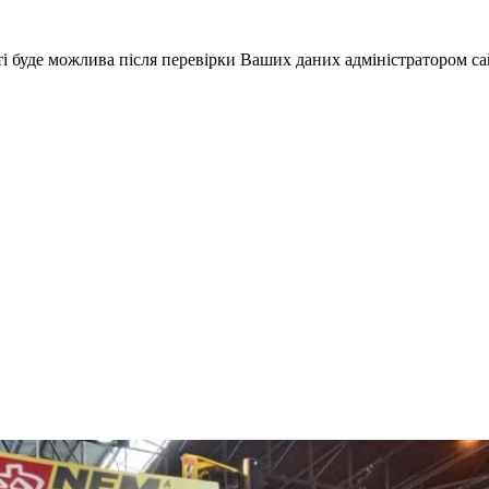
і буде можлива після перевірки Ваших даних адміністратором са