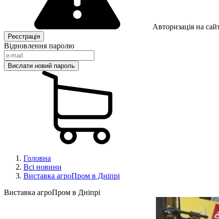
Авторизація на сайт
Відновлення паролю
Головна
Всі новини
Виставка агроПром в Дніпрі
Виставка агроПром в Дніпрі