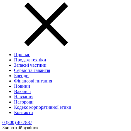
Про нас
Продаж техніки
Запасні частини
Сервіс та гарантія
Бренди
Фінансові питання
Новини
Вакансії
Навчання
Нагороди
Кодекс корпоративної етики
Контакти
0 (800) 40 7887
Зворотній дзвінок